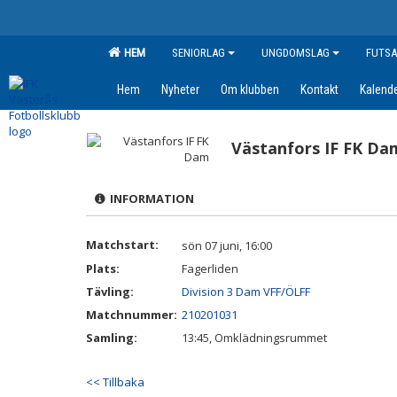
HEM
SENIORLAG
UNGDOMSLAG
FUTSA
Hem
Nyheter
Om klubben
Kontakt
Kalend
Västanfors IF FK Da
INFORMATION
Matchstart:
sön 07 juni, 16:00
Plats:
Fagerliden
Tävling:
Division 3 Dam VFF/ÖLFF
Matchnummer:
210201031
Samling:
13:45, Omklädningsrummet
<< Tillbaka