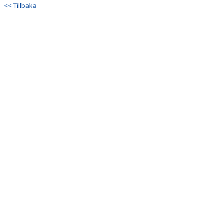
<< Tillbaka
KONTAKT