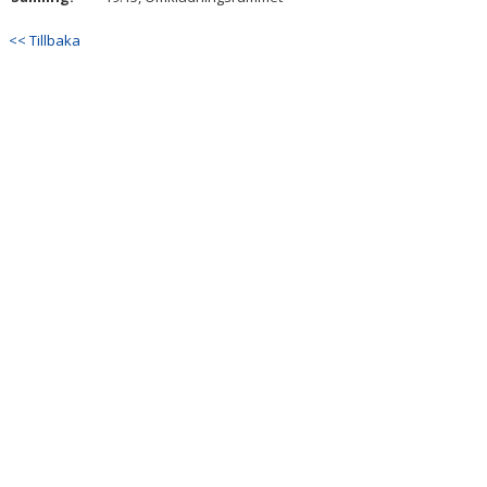
KONTAKT
<< Tillbaka