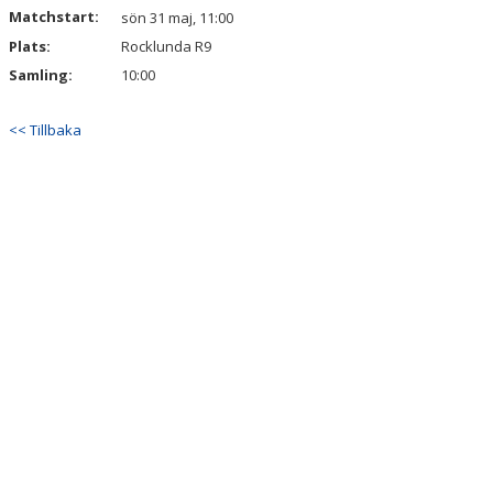
Matchstart:
sön 31 maj, 11:00
Plats:
Rocklunda R9
Samling:
10:00
<< Tillbaka