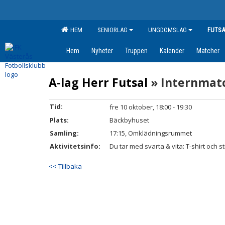
HEM
SENIORLAG
UNGDOMSLAG
FUTSA
Hem
Nyheter
Truppen
Kalender
Matcher
A-lag Herr Futsal
» Internmat
Tid:
fre 10 oktober, 18:00 - 19:30
Plats:
Bäckbyhuset
Samling:
17:15, Omklädningsrummet
Aktivitetsinfo:
Du tar med svarta & vita: T-shirt och 
<< Tillbaka