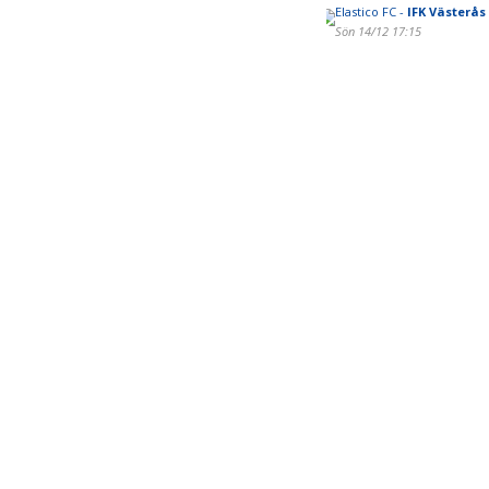
Elastico FC -
IFK Västerås
Sön 14/12 17:15