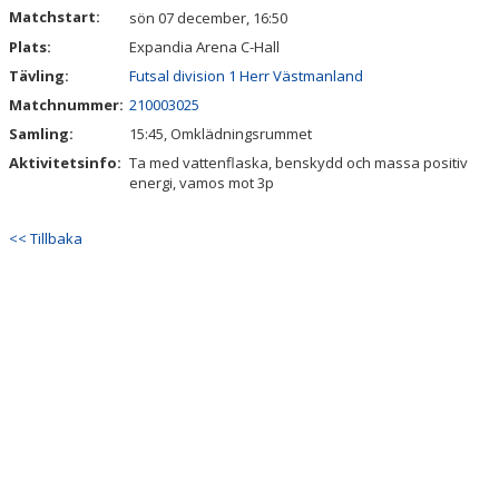
Matchstart:
sön 07 december, 16:50
Plats:
Expandia Arena C-Hall
Tävling:
Futsal division 1 Herr Västmanland
Matchnummer:
210003025
Samling:
15:45, Omklädningsrummet
Aktivitetsinfo:
Ta med vattenflaska, benskydd och massa positiv
energi, vamos mot 3p
<< Tillbaka