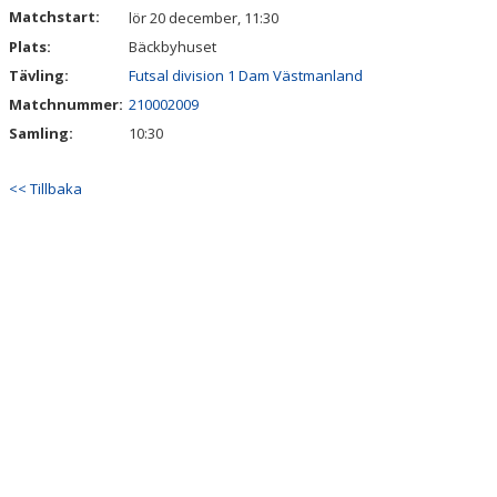
Matchstart:
lör 20 december, 11:30
Plats:
Bäckbyhuset
Tävling:
Futsal division 1 Dam Västmanland
Matchnummer:
210002009
Samling:
10:30
<< Tillbaka