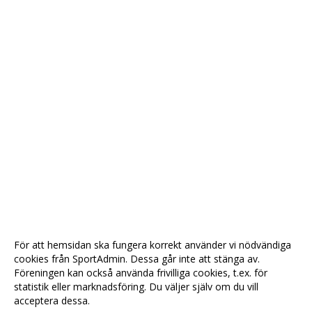
För att hemsidan ska fungera korrekt använder vi nödvändiga
cookies från SportAdmin. Dessa går inte att stänga av.
Föreningen kan också använda frivilliga cookies, t.ex. för
statistik eller marknadsföring. Du väljer själv om du vill
acceptera dessa.