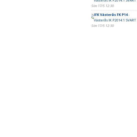
Västerås IK P2014:1 SVART
Sön 17/5 12:30
IFK Västerås FK P14
-
Västerås IK P2014:1 SVART
Sön 17/5 12:30