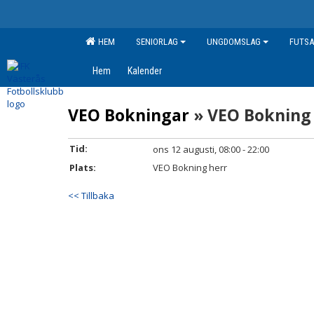
HEM
SENIORLAG
UNGDOMSLAG
FUTSA
Hem
Kalender
VEO Bokningar
» VEO Bokning
Tid:
ons 12 augusti, 08:00 - 22:00
Plats:
VEO Bokning herr
<< Tillbaka