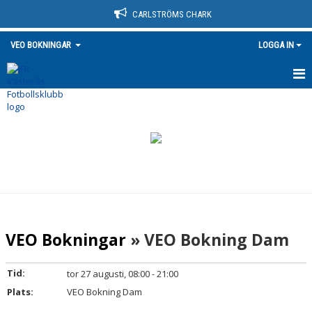
CARLSTRÖMS CHARK
VEO BOKNINGAR
LOGGA IN
HEM
KALENDER
VEO Bokningar
» VEO Bokning Dam
Tid:
tor 27 augusti, 08:00 - 21:00
Plats:
VEO Bokning Dam