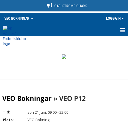
CARLSTRÖMS CHARK
VEO BOKNINGAR
LOGGA IN
HEM
KALENDER
VEO Bokningar
» VEO P12
Tid:
sön 21 juni, 09:00 - 22:00
Plats:
VEO Bokning