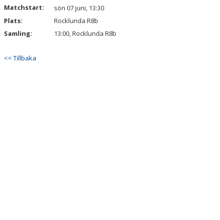
Matchstart:
sön 07 juni, 13:30
Plats:
MATCHER
Rocklunda R8b
Samling:
13:00, Rocklunda R8b
FOTBOLLSLEKIS 2026
<< Tillbaka
WEBSHOP
NY I IFK VÄSTERÅS FK