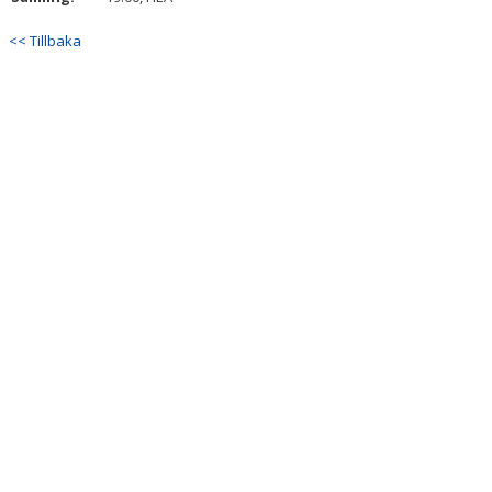
<< Tillbaka
KONTAKT