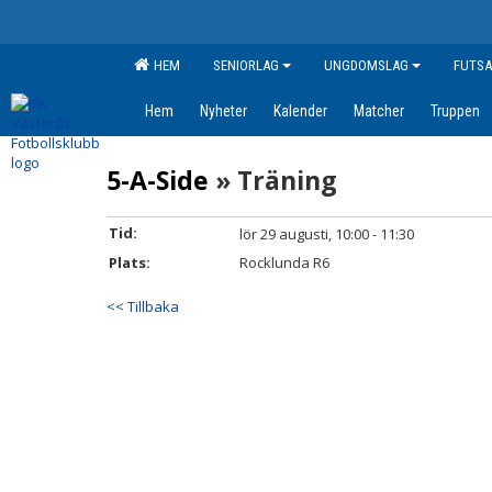
HEM
SENIORLAG
UNGDOMSLAG
FUTSA
Hem
Nyheter
Kalender
Matcher
Truppen
5-A-Side
» Träning
Tid:
lör 29 augusti, 10:00 - 11:30
Plats:
Rocklunda R6
<< Tillbaka