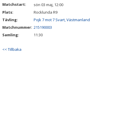
Matchstart:
sön 03 maj, 12:00
Plats:
Rocklunda R9
Tävling:
Pojk 7 mot 7 Svart, Västmanland
Matchnummer:
215190003
Samling:
11:30
<< Tillbaka