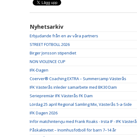
Nyhetsarkiv
Erbjudande från en av våra partners
STREET FOTBOLL 2026
Birger Jonsson stipendiet
NON VIOLENCE CUP
IFK-Dagen
Coerver® Coaching EXTRA – Summercamp Västerås
IFK Västerås inleder samarbete med BK30 Dam
Seriepremiär IFK Västerås FK Dam
Lördag 25 april Regional Samling Mix, Västerås 5-a-Side
IFK Dagen 2026
Inför matchintervju med Frank Roaks - Irsta IF - IFK Väster
Påskaktivitet – Inomhusfotboll för barn 7–14 år