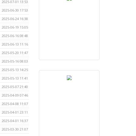
2025-07-01 13:53
2025-06-30 17:53
2025-06-24 16:38
2025-06-19 15:05
2025-06-16 08:48
2025-06-13 11:16
2025-05-20 11:47
2025-05-16 08:03
2025-05-13 14:25
2025-05-13 11:41
2025-05-07 21:40
2025-04-09 07:46
2025-04-08 11:07
2025-04-01 23:11
2025-04-01 16:37
2025-03-30 21:07