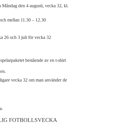
h Måndag den 4 augusti, vecka 32, kl.
nch mellan 11.30 – 12.30
a 26 och 3 juli för vecka 32
spelarpaketet bestående av en t-shirt
ken.
illigare vecka 32 om man använder de
a.
LIG FOTBOLLSVECKA