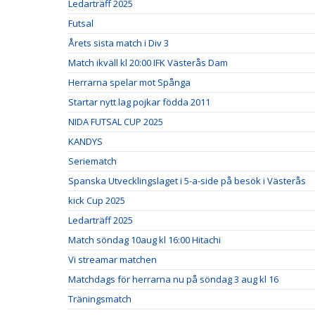
Ledarträff 2025
Futsal
Årets sista match i Div 3
Match ikväll kl 20:00 IFK Västerås Dam
Herrarna spelar mot Spånga
Startar nytt lag pojkar födda 2011
NIDA FUTSAL CUP 2025
KANDYS
Seriematch
Spanska Utvecklingslaget i 5-a-side på besök i Västerås
kick Cup 2025
Ledarträff 2025
Match söndag 10aug kl 16:00 Hitachi
Vi streamar matchen
Matchdags för herrarna nu på söndag 3 aug kl 16
Träningsmatch