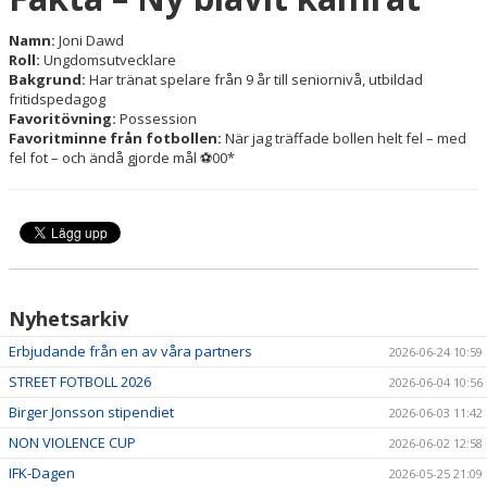
Namn:
Joni Dawd
Roll:
Ungdomsutvecklare
Bakgrund:
Har tränat spelare från 9 år till seniornivå, utbildad
fritidspedagog
Favoritövning:
Possession
Favoritminne från fotbollen:
När jag träffade bollen helt fel – med
fel fot – och ändå gjorde mål ⚽00*
Nyhetsarkiv
Erbjudande från en av våra partners
2026-06-24 10:59
STREET FOTBOLL 2026
2026-06-04 10:56
Birger Jonsson stipendiet
2026-06-03 11:42
NON VIOLENCE CUP
2026-06-02 12:58
IFK-Dagen
2026-05-25 21:09