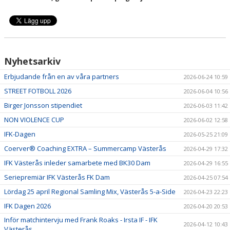
Nyhetsarkiv
Erbjudande från en av våra partners
2026-06-24 10:59
STREET FOTBOLL 2026
2026-06-04 10:56
Birger Jonsson stipendiet
2026-06-03 11:42
NON VIOLENCE CUP
2026-06-02 12:58
IFK-Dagen
2026-05-25 21:09
Coerver® Coaching EXTRA – Summercamp Västerås
2026-04-29 17:32
IFK Västerås inleder samarbete med BK30 Dam
2026-04-29 16:55
Seriepremiär IFK Västerås FK Dam
2026-04-25 07:54
Lördag 25 april Regional Samling Mix, Västerås 5-a-Side
2026-04-23 22:23
IFK Dagen 2026
2026-04-20 20:53
Inför matchintervju med Frank Roaks - Irsta IF - IFK
2026-04-12 10:43
Västerås