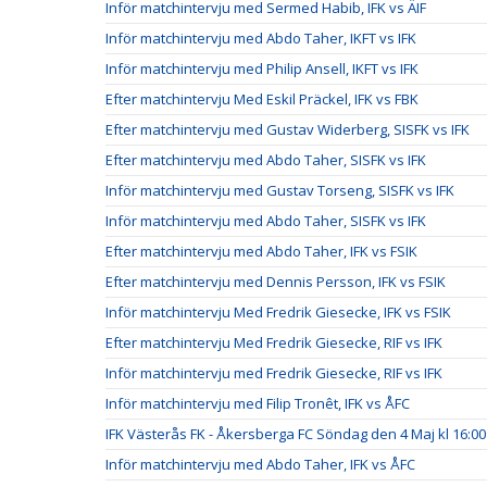
Inför matchintervju med Sermed Habib, IFK vs ÄIF
Inför matchintervju med Abdo Taher, IKFT vs IFK
Inför matchintervju med Philip Ansell, IKFT vs IFK
Efter matchintervju Med Eskil Präckel, IFK vs FBK
Efter matchintervju med Gustav Widerberg, SISFK vs IFK
Efter matchintervju med Abdo Taher, SISFK vs IFK
Inför matchintervju med Gustav Torseng, SISFK vs IFK
Inför matchintervju med Abdo Taher, SISFK vs IFK
Efter matchintervju med Abdo Taher, IFK vs FSIK
Efter matchintervju med Dennis Persson, IFK vs FSIK
Inför matchintervju Med Fredrik Giesecke, IFK vs FSIK
Efter matchintervju Med Fredrik Giesecke, RIF vs IFK
Inför matchintervju med Fredrik Giesecke, RIF vs IFK
Inför matchintervju med Filip Tronêt, IFK vs ÅFC
IFK Västerås FK - Åkersberga FC Söndag den 4 Maj kl 16:00
Inför matchintervju med Abdo Taher, IFK vs ÅFC