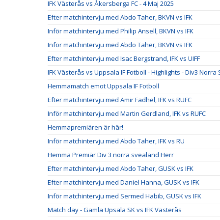
IFK Västerås vs Åkersberga FC - 4 Maj 2025
Efter matchintervju med Abdo Taher, BKVN vs IFK
Inför matchintervju med Philip Ansell, BKVN vs IFK
Inför matchintervju med Abdo Taher, BKVN vs IFK
Efter matchintervju med Isac Bergstrand, IFK vs UIFF
IFK Västerås vs Uppsala IF Fotboll - Highlights - Div3 Norra
Hemmamatch emot Uppsala IF Fotboll
Efter matchintervju med Amir Fadhel, IFK vs RUFC
Inför matchintervju med Martin Gerdland, IFK vs RUFC
Hemmapremiären är här!
Inför matchintervju med Abdo Taher, IFK vs RU
Hemma Premiär Div 3 norra svealand Herr
Efter matchintervju med Abdo Taher, GUSK vs IFK
Efter matchintervju med Daniel Hanna, GUSK vs IFK
Inför matchintervju med Sermed Habib, GUSK vs IFK
Match day - Gamla Upsala SK vs IFK Västerås