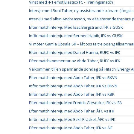
Vinst med 4-1 emot Elastico FC - Träningsmatch
Intervju med Roni Taher, ny assisterande tränare (längst ut
Intervju med Albin Andreasson, ny assisterande tränare (f
Efter matchintervju Med Isac Bergstrand, IFK s GUSK
Inför matchintervju med Sermed Habib, IFK vs GUSK
Vi möter Gamla Upsala SK – låt oss ta tre poäng tillsamma
Efter matchintervju med Daniel Hanna, RUFC vs IFK
Efter matchkommentar av Abdo Taher, RUFC vs IFK
Välkommen till en spännande söndag på Hitachi Energy A
Efter matchintervju med Abdo Taher, IFK vs BKVN
Inför matchintervju med Abdo Taher, IFK vs BKVN
Inför matchintervju med Abdo Taher, IFK vs KBK
Efter matchintervju Med Fredrik Giesecke, IFK vs IFA
Efter matchintervju med Abdo Taher, ÅFC vs IFK
Inför matchintervju Med Eskil Präckel, ÅFC vs IFK
Efter matchintervju Med Abdo Taher, IFK vs ÄIF