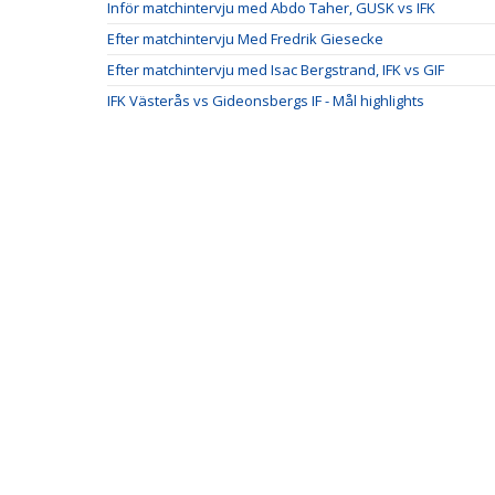
Inför matchintervju med Abdo Taher, GUSK vs IFK
Efter matchintervju Med Fredrik Giesecke
Efter matchintervju med Isac Bergstrand, IFK vs GIF
IFK Västerås vs Gideonsbergs IF - Mål highlights