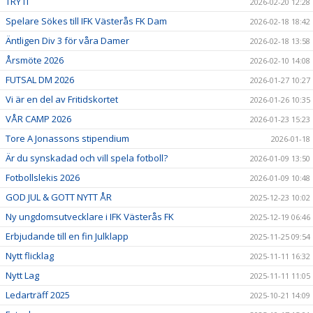
TRY IT
2026-02-20 12:28
Spelare Sökes till IFK Västerås FK Dam
2026-02-18 18:42
Äntligen Div 3 för våra Damer
2026-02-18 13:58
Årsmöte 2026
2026-02-10 14:08
FUTSAL DM 2026
2026-01-27 10:27
Vi är en del av Fritidskortet
2026-01-26 10:35
VÅR CAMP 2026
2026-01-23 15:23
Tore A Jonassons stipendium
2026-01-18
Är du synskadad och vill spela fotboll?
2026-01-09 13:50
Fotbollslekis 2026
2026-01-09 10:48
GOD JUL & GOTT NYTT ÅR
2025-12-23 10:02
Ny ungdomsutvecklare i IFK Västerås FK
2025-12-19 06:46
Erbjudande till en fin Julklapp
2025-11-25 09:54
Nytt flicklag
2025-11-11 16:32
Nytt Lag
2025-11-11 11:05
Ledarträff 2025
2025-10-21 14:09