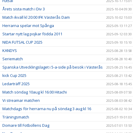
Futsal
2025-10-17 15:01
Årets sista match i Div 3
2025-10-04 09:30
Match ikväll kl 20:00 IFK Västerås Dam
2025-10-02 15:03
Herrarna spelar mot Spånga
2025-09-13 11:27
Startar nytt lag pojkar födda 2011
2025-09-12 03:30
NIDA FUTSAL CUP 2025
2025-09-10 15:10
KANDYS
2025-08-28 13:58
Seriematch
2025-08-28 10:40
Spanska Utvecklingslaget i 5-a-side på besök i Västerås
2025-08-25 16:45
kick Cup 2025
2025-08-21 13:42
Ledarträff 2025
2025-08-18 15:45
Match söndag 10aug kl 16:00 Hitachi
2025-08-09 07:50
Vi streamar matchen
2025-08-03 08:42
Matchdags för herrarna nu på söndag 3 aug kl 16
2025-08-02 10:34
Träningsmatch
2025-07-19 01:03
Domare till Fotbollens Dag
2025-07-01 13:53