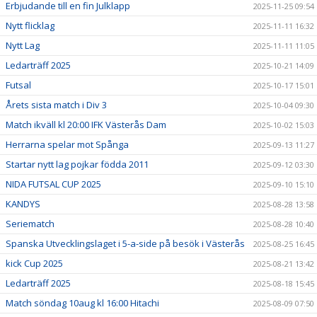
Erbjudande till en fin Julklapp
2025-11-25 09:54
Nytt flicklag
2025-11-11 16:32
Nytt Lag
2025-11-11 11:05
Ledarträff 2025
2025-10-21 14:09
Futsal
2025-10-17 15:01
Årets sista match i Div 3
2025-10-04 09:30
Match ikväll kl 20:00 IFK Västerås Dam
2025-10-02 15:03
Herrarna spelar mot Spånga
2025-09-13 11:27
Startar nytt lag pojkar födda 2011
2025-09-12 03:30
NIDA FUTSAL CUP 2025
2025-09-10 15:10
KANDYS
2025-08-28 13:58
Seriematch
2025-08-28 10:40
Spanska Utvecklingslaget i 5-a-side på besök i Västerås
2025-08-25 16:45
kick Cup 2025
2025-08-21 13:42
Ledarträff 2025
2025-08-18 15:45
Match söndag 10aug kl 16:00 Hitachi
2025-08-09 07:50