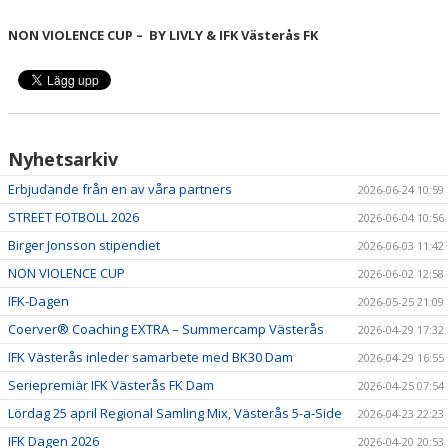
NON VIOLENCE CUP – BY LIVLY
& IFK Västerås FK
Nyhetsarkiv
Erbjudande från en av våra partners
2026-06-24 10:59
STREET FOTBOLL 2026
2026-06-04 10:56
Birger Jonsson stipendiet
2026-06-03 11:42
NON VIOLENCE CUP
2026-06-02 12:58
IFK-Dagen
2026-05-25 21:09
Coerver® Coaching EXTRA – Summercamp Västerås
2026-04-29 17:32
IFK Västerås inleder samarbete med BK30 Dam
2026-04-29 16:55
Seriepremiär IFK Västerås FK Dam
2026-04-25 07:54
Lördag 25 april Regional Samling Mix, Västerås 5-a-Side
2026-04-23 22:23
IFK Dagen 2026
2026-04-20 20:53