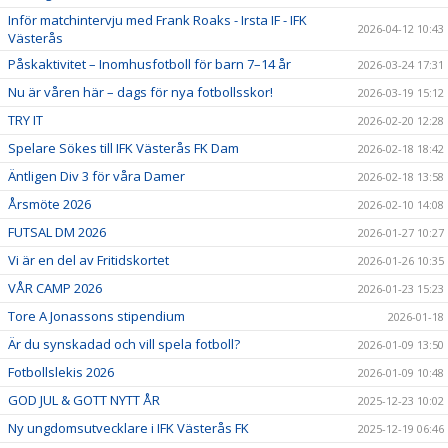
Inför matchintervju med Frank Roaks - Irsta IF - IFK
2026-04-12 10:43
Västerås
Påskaktivitet – Inomhusfotboll för barn 7–14 år
2026-03-24 17:31
Nu är våren här – dags för nya fotbollsskor!
2026-03-19 15:12
TRY IT
2026-02-20 12:28
Spelare Sökes till IFK Västerås FK Dam
2026-02-18 18:42
Äntligen Div 3 för våra Damer
2026-02-18 13:58
Årsmöte 2026
2026-02-10 14:08
FUTSAL DM 2026
2026-01-27 10:27
Vi är en del av Fritidskortet
2026-01-26 10:35
VÅR CAMP 2026
2026-01-23 15:23
Tore A Jonassons stipendium
2026-01-18
Är du synskadad och vill spela fotboll?
2026-01-09 13:50
Fotbollslekis 2026
2026-01-09 10:48
GOD JUL & GOTT NYTT ÅR
2025-12-23 10:02
Ny ungdomsutvecklare i IFK Västerås FK
2025-12-19 06:46