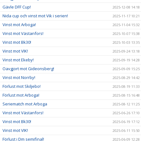
Gävle DFF Cup!
2025-12-08 14:18
Nida cup och vinst mot Vik i serien!
2025-11-17 10:21
Vinst mot Arboga!
2025-11-04 15:32
Vinst mot Västanfors!
2025-10-07 15:38
Vinst mot Bk30!
2025-10-03 13:35
Vinst mot VIK!
2025-09-24 13:18
Vinst mot Ekeby!
2025-09-19 14:28
Oavgjort mot Gideonsberg!
2025-09-09 15:25
Vinst mot Norrby!
2025-08-29 14:42
Förlust mot Skiljebo!
2025-08-19 11:33
Förlust mot Arboga!
2025-08-15 16:48
Seriematch mot Arboga
2025-08-12 11:25
Vinst mot Västanfors!
2025-06-26 17:10
Vinst mot Bk30!
2025-06-19 17:12
Vinst mot VIK!
2025-06-11 15:50
Förlust i Dm semifinal!
2025-06-09 12:28