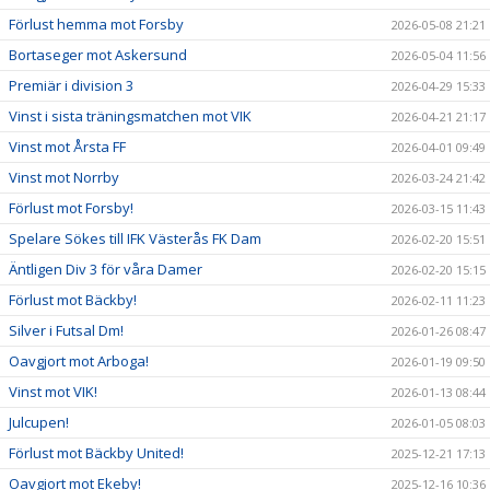
Förlust hemma mot Forsby
2026-05-08 21:21
Bortaseger mot Askersund
2026-05-04 11:56
Premiär i division 3
2026-04-29 15:33
Vinst i sista träningsmatchen mot VIK
2026-04-21 21:17
Vinst mot Årsta FF
2026-04-01 09:49
Vinst mot Norrby
2026-03-24 21:42
Förlust mot Forsby!
2026-03-15 11:43
Spelare Sökes till IFK Västerås FK Dam
2026-02-20 15:51
Äntligen Div 3 för våra Damer
2026-02-20 15:15
Förlust mot Bäckby!
2026-02-11 11:23
Silver i Futsal Dm!
2026-01-26 08:47
Oavgjort mot Arboga!
2026-01-19 09:50
Vinst mot VIK!
2026-01-13 08:44
Julcupen!
2026-01-05 08:03
Förlust mot Bäckby United!
2025-12-21 17:13
Oavgjort mot Ekeby!
2025-12-16 10:36